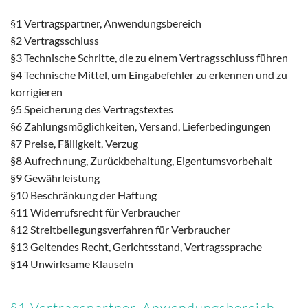
§1 Vertragspartner, Anwendungsbereich
§2 Vertragsschluss
§3 Technische Schritte, die zu einem Vertragsschluss führen
§4 Technische Mittel, um Eingabefehler zu erkennen und zu
korrigieren
§5 Speicherung des Vertragstextes
§6 Zahlungsmöglichkeiten, Versand, Lieferbedingungen
§7 Preise, Fälligkeit, Verzug
§8 Aufrechnung, Zurückbehaltung, Eigentumsvorbehalt
§9 Gewährleistung
§10 Beschränkung der Haftung
§11 Widerrufsrecht für Verbraucher
§12 Streitbeilegungsverfahren für Verbraucher
§13 Geltendes Recht, Gerichtsstand, Vertragssprache
§14 Unwirksame Klauseln
§1 Vertragspartner, Anwendungsbereich