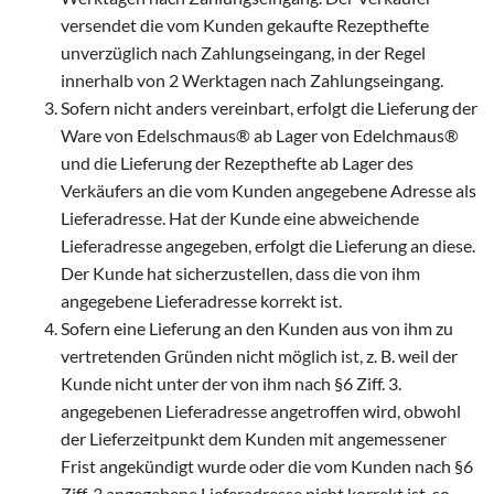
versendet die vom Kunden gekaufte Rezepthefte
unverzüglich nach Zahlungseingang, in der Regel
innerhalb von 2 Werktagen nach Zahlungseingang.
Sofern nicht anders vereinbart, erfolgt die Lieferung der
Ware von Edelschmaus® ab Lager von Edelchmaus®
und die Lieferung der Rezepthefte ab Lager des
Verkäufers an die vom Kunden angegebene Adresse als
Lieferadresse. Hat der Kunde eine abweichende
Lieferadresse angegeben, erfolgt die Lieferung an diese.
Der Kunde hat sicherzustellen, dass die von ihm
angegebene Lieferadresse korrekt ist.
Sofern eine Lieferung an den Kunden aus von ihm zu
vertretenden Gründen nicht möglich ist, z. B. weil der
Kunde nicht unter der von ihm nach §6 Ziff. 3.
angegebenen Lieferadresse angetroffen wird, obwohl
der Lieferzeitpunkt dem Kunden mit angemessener
Frist angekündigt wurde oder die vom Kunden nach §6
Ziff. 3 angegebene Lieferadresse nicht korrekt ist, so