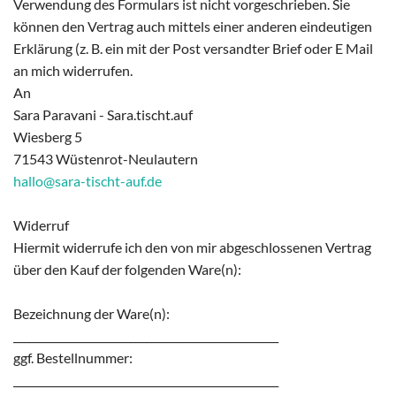
Verwendung des Formulars ist nicht vorgeschrieben. Sie
können den Vertrag auch mittels einer anderen eindeutigen
Erklärung (z. B. ein mit der Post versandter Brief oder E Mail
an mich widerrufen.
An
Sara Paravani - Sara.tischt.auf
Wiesberg 5
71543 Wüstenrot-Neulautern
hallo@sara-tischt-auf.de
Widerruf
Hiermit widerrufe ich den von mir abgeschlossenen Vertrag
über den Kauf der folgenden Ware(n):
Bezeichnung der Ware(n):
__________________________________________________
ggf. Bestellnummer:
__________________________________________________