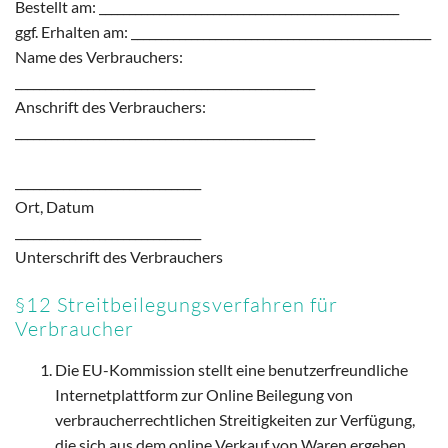
Bestellt am: __________________________________________________
ggf. Erhalten am: __________________________________________________
Name des Verbrauchers:
__________________________________________________
Anschrift des Verbrauchers:
__________________________________________________
_______________________________
Ort, Datum
_______________________________
Unterschrift des Verbrauchers
§12 Streitbeilegungsverfahren für
Verbraucher
Die EU-Kommission stellt eine benutzerfreundliche
Internetplattform zur Online Beilegung von
verbraucherrechtlichen Streitigkeiten zur Verfügung,
die sich aus dem online Verkauf von Waren ergeben