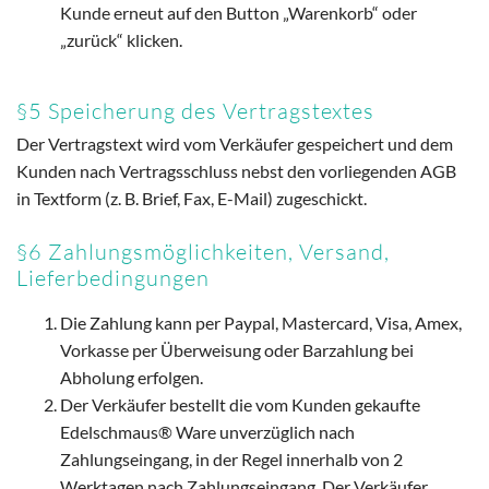
Kunde erneut auf den Button „Warenkorb“ oder
„zurück“ klicken.
§5 Speicherung des Vertragstextes
Der Vertragstext wird vom Verkäufer gespeichert und dem
Kunden nach Vertragsschluss nebst den vorliegenden AGB
in Textform (z. B. Brief, Fax, E-Mail) zugeschickt.
§6 Zahlungsmöglichkeiten, Versand,
Lieferbedingungen
Die Zahlung kann per Paypal, Mastercard, Visa, Amex,
Vorkasse per Überweisung oder Barzahlung bei
Abholung erfolgen.
Der Verkäufer bestellt die vom Kunden gekaufte
Edelschmaus® Ware unverzüglich nach
Zahlungseingang, in der Regel innerhalb von 2
Werktagen nach Zahlungseingang. Der Verkäufer