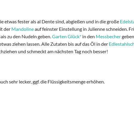
ie etwas fester als al Dente sind, abgießen und in die große
Edelst
it der
Mandoline
auf feinster Einstellung in Julienne schneiden. 
ais zu den Nudeln geben.
Garten Glück*
in den
Messbecher
geben
was ziehen lassen. Alle Zutaten bis auf das Öl in der
Edlestahlsc
urchziehen und schmeckt am nächsten Tag noch besser!
uch sehr lecker, ggf. die Flüssigkeitsmenge erhöhen.