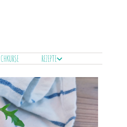
OCHKURSE
REZEPTE