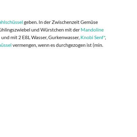
ahlschüssel
geben. In der Zwischenzeit Gemüse
Frühlingszwiebel und Würstchen mit der
Mandoline
 und mit 2 EßL Wasser, Gurkenwasser,
Knobi Senf*
,
hüssel
vermengen, wenn es durchgezogen ist (min.