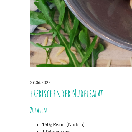
29.06.2022
Erfrischender Nudelsalat
Zutaten:
150g Risoni (Nudeln)
1 Saitenwurst