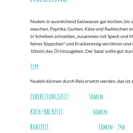
Nudeln in ausreichend Salzwasser gar kochen, bis s
waschen. Paprika, Gurken, Käse und Radieschen m
in Scheiben schneiden, zusammen mit Speck und M
feines Süppchen* und Kraüteressig verrühren und et
10min) das Öl hinzugeben. Der Salat sollte gut d
Tipp:
Nudeln können durch Reis ersetzt werden, das ist a
ZUBEREITUNGSZEIT: 30min
KOCH/BACKZEIT: 60min
RUHEZEIT: 10min- 24h