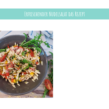
Erfrischender Nudelsalat das Rezept