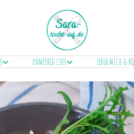
S
PAMPERED CHEF
ÜBER MICH & K