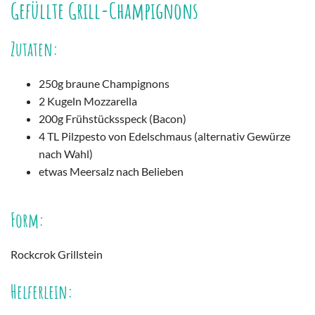
Gefüllte Grill-Champignons
Zutaten:
250g braune Champignons
2 Kugeln Mozzarella
200g Frühstücksspeck (Bacon)
4 TL Pilzpesto von Edelschmaus (alternativ Gewürze
nach Wahl)
etwas Meersalz nach Belieben
Form:
Rockcrok Grillstein
Helferlein: