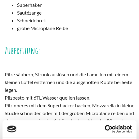
Superhaker
Sautézange
Schneidebrett
grobe Microplane Reibe
Zubereitung:
Pilze säubern, Strunk auslösen und die Lamellen mit einem
kleinen Löffel entfernen und die ausgehölten Köpfe bei Seite
legen.
Pilzpesto mit 6TL Wasser quellen lassen.
Pilzinneres mit dem Superhacker hacken, Mozzarella in kleine
Stücke schneiden oder mit der groben Microplane reiben und
alles zusammen in eine Schüssel geben. Nun das Pilzpesto
und etwas Meersalz unterrühren und die Champignonköpfe
damit füllen.