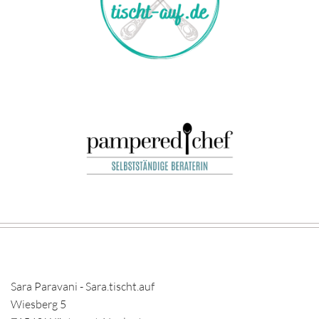
Sara Paravani - Sara.tischt.auf
Wiesberg 5