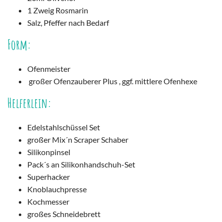
1 Zweig Rosmarin
Salz, Pfeffer nach Bedarf
Form:
Ofenmeister
großer Ofenzauberer Plus , ggf. mittlere Ofenhexe
Helferlein:
Edelstahlschüssel Set
großer Mix´n Scraper Schaber
Silikonpinsel
Pack´s an Silikonhandschuh-Set
Superhacker
Knoblauchpresse
Kochmesser
großes Schneidebrett