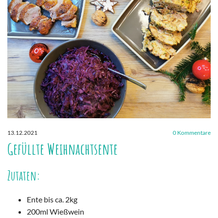
13.12.2021
0
Kommentare
Gefüllte Weihnachtsente
Zutaten:
Ente bis ca. 2kg
200ml Wießwein