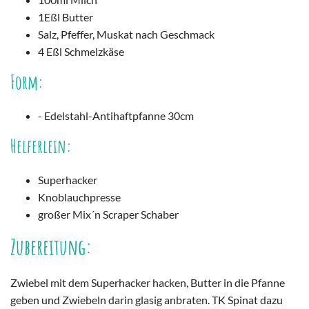
1Eßl Butter
Salz, Pfeffer, Muskat nach Geschmack
4 Eßl Schmelzkäse
Form:
- Edelstahl-Antihaftpfanne 30cm
Helferlein:
Superhacker
Knoblauchpresse
großer Mix´n Scraper Schaber
Zubereitung:
Zwiebel mit dem Superhacker hacken, Butter in die Pfanne
geben und Zwiebeln darin glasig anbraten. TK Spinat dazu