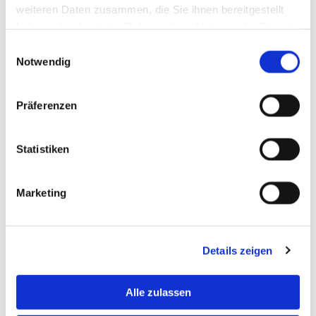
weiteren Daten zusammen, die Sie ihnen bereitgestellt
haben oder die sie im Rahmen Ihrer Nutzung der Dienste
gesammelt haben.
Einwilligungsauswahl
Notwendig
0
Feed
Präferenzen
Statistiken
Einen Kommentar hinterlassen
Marketing
Name
Details zeigen
E-Mail:
Alle zulassen
Kommentar