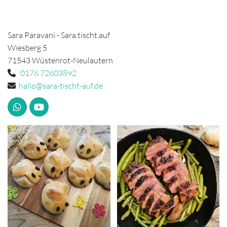
Sara Paravani - Sara.tischt.auf
Wiesberg 5
71543 Wüstenrot-Neulautern
0176 72603892

hallo@sara-tischt-auf.de
