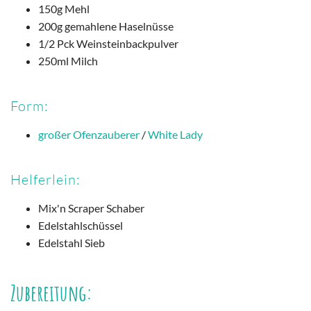
150g Mehl
200g gemahlene Haselnüsse
1/2 Pck Weinsteinbackpulver
250ml Milch
Form:
großer Ofenzauberer
/
White Lady
Helferlein:
Mix'n Scraper Schaber
Edelstahlschüssel
Edelstahl Sieb
Zubereitung: