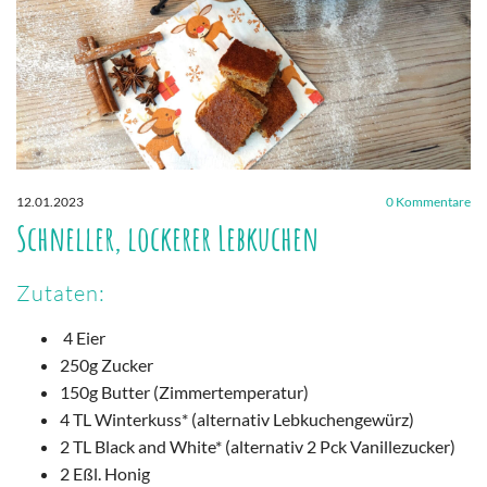
12.01.2023
0
Kommentare
Schneller, lockerer Lebkuchen
Zutaten:
4 Eier
250g Zucker
150g Butter (Zimmertemperatur)
4 TL Winterkuss* (alternativ Lebkuchengewürz)
2 TL Black and White* (alternativ 2 Pck Vanillezucker)
2 Eßl. Honig